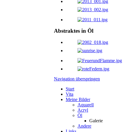
Abstraktes in Öl
Navigation überspringen
Start
Vita
Meine Bilder
Aquarell
Acryl
Öl
Galerie
Andere
Links