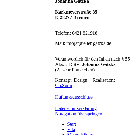
Johanna Gatzka
Karkmeyerstraße 35
D 28277 Bremen
Telefon: 0421 821918
Mail: info[at]atelier-gatzka.de
Verantwortlich für den Inhalt nach § 55
Abs. 2 RStV:
Johanna Gatzka
(Anschrift wie oben)
Konzept, Design + Realisation:
Ch.Sünn
Haftungsausschluss
Datenschutzerklärung
Navigation überspringen
Start
Vita
Meine Bilder